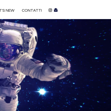
'S NEW
CONTATTI