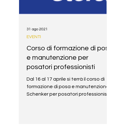
31 ago 2021
EVENTI
Corso di formazione di posa
e manutenzione per
posatori professionisti
Dal 16 al 17 aprile si terrà il corso di
formazione di posa e manutenzione
Schenker per posatori professionisti.
#corsi #BdaItaly...