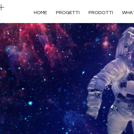
HOME
PROGETTI
PRODOTTI
WHAT