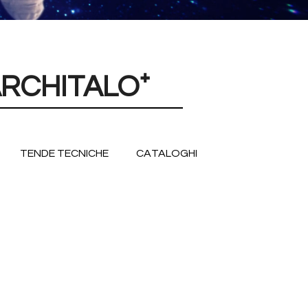
RCHITALO
⁺
TENDE TECNICHE
CATALOGHI
SISTEMI DI FRANGISOLE
TENDE DA SOLE